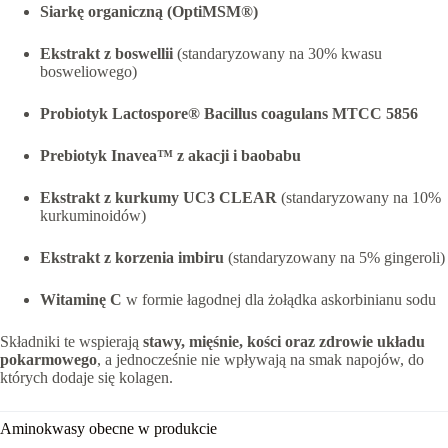
Siarkę organiczną (OptiMSM®)
Ekstrakt z boswellii
(standaryzowany na 30% kwasu
bosweliowego)
Probiotyk Lactospore® Bacillus coagulans MTCC 5856
Prebiotyk Inavea™ z akacji i baobabu
Ekstrakt z kurkumy UC3 CLEAR
(standaryzowany na 10%
kurkuminoidów)
Ekstrakt z korzenia imbiru
(standaryzowany na 5% gingeroli)
Witaminę C
w formie łagodnej dla żołądka askorbinianu sodu
Składniki te wspierają
stawy, mięśnie, kości oraz zdrowie układu
pokarmowego
, a jednocześnie nie wpływają na smak napojów, do
których dodaje się kolagen.
Aminokwasy obecne w produkcie