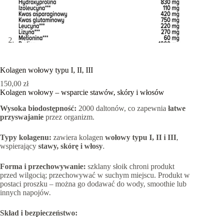
Kolagen wołowy typu I, II, III
150,00
zł
Kolagen wołowy – wsparcie stawów, skóry i włosów
Wysoka biodostępność:
2000 daltonów, co zapewnia
łatwe
przyswajanie
przez organizm.
Typy kolagenu:
zawiera kolagen
wołowy typu I, II i III
,
wspierający
stawy, skórę i włosy
.
Forma i przechowywanie:
szklany słoik chroni produkt
przed wilgocią; przechowywać w suchym miejscu. Produkt w
postaci proszku – można go dodawać do wody, smoothie lub
innych napojów.
Skład i bezpieczeństwo: