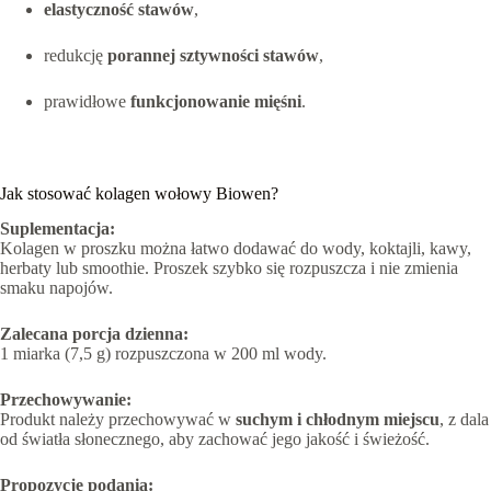
elastyczność stawów
,
redukcję
porannej sztywności stawów
,
prawidłowe
funkcjonowanie mięśni
.
Jak stosować kolagen wołowy Biowen?
Suplementacja:
Kolagen w proszku można łatwo dodawać do wody, koktajli, kawy,
herbaty lub smoothie. Proszek szybko się rozpuszcza i nie zmienia
smaku napojów.
Zalecana porcja dzienna:
1 miarka (7,5 g) rozpuszczona w 200 ml wody.
Przechowywanie:
Produkt należy przechowywać w
suchym i chłodnym miejscu
, z dala
od światła słonecznego, aby zachować jego jakość i świeżość.
Propozycje podania: