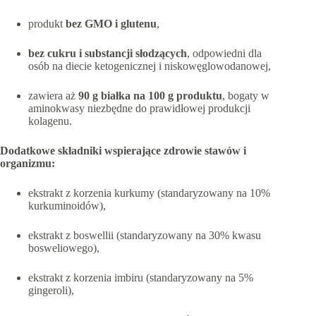
produkt
bez GMO i glutenu
,
bez cukru i substancji słodzących
, odpowiedni dla
osób na diecie ketogenicznej i niskowęglowodanowej,
zawiera aż
90 g białka na 100 g produktu
, bogaty w
aminokwasy niezbędne do prawidłowej produkcji
kolagenu.
Dodatkowe składniki wspierające zdrowie stawów i
organizmu:
ekstrakt z korzenia kurkumy (standaryzowany na 10%
kurkuminoidów),
ekstrakt z boswellii (standaryzowany na 30% kwasu
bosweliowego),
ekstrakt z korzenia imbiru (standaryzowany na 5%
gingeroli),