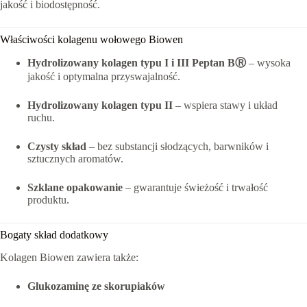
jakość i biodostępność.
Właściwości kolagenu wołowego Biowen
Hydrolizowany kolagen typu I i III Peptan BⓇ
– wysoka
jakość i optymalna przyswajalność.
Hydrolizowany kolagen typu II
– wspiera stawy i układ
ruchu.
Czysty skład
– bez substancji słodzących, barwników i
sztucznych aromatów.
Szklane opakowanie
– gwarantuje świeżość i trwałość
produktu.
Bogaty skład dodatkowy
Kolagen Biowen zawiera także:
Glukozaminę ze skorupiaków