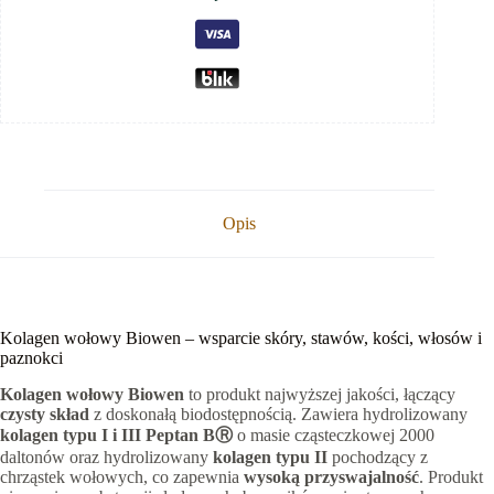
Opis
Kolagen wołowy Biowen – wsparcie skóry, stawów, kości, włosów i
paznokci
Kolagen wołowy Biowen
to produkt najwyższej jakości, łączący
czysty skład
z doskonałą biodostępnością. Zawiera hydrolizowany
kolagen typu I i III Peptan BⓇ
o masie cząsteczkowej 2000
daltonów oraz hydrolizowany
kolagen typu II
pochodzący z
chrząstek wołowych, co zapewnia
wysoką przyswajalność
. Produkt