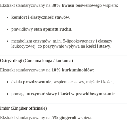
Ekstrakt standaryzowany na
30% kwasu bosweliowego
wspiera:
komfort i elastyczność stawów
,
prawidłowy
stan aparatu ruchu
,
metabolizm enzymów, m.in. 5-lipooksygenazy i elastazy
leukocytowej, co pozytywnie wpływa na
kości i stawy
.
Ostryż długi (Curcuma longa / kurkuma)
Ekstrakt standaryzowany na
10% kurkuminoidów
:
działa
prozdrowotnie
, wspierając stawy, mięśnie i kości,
pomaga
utrzymać stawy i kości w prawidłowym stanie
.
Imbir (Zingiber officinale)
Ekstrakt standaryzowany na
5% gingeroli
wspiera: