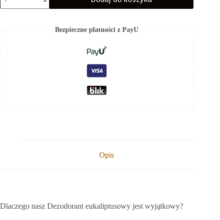
Dezodorant
eukaliptusowy
Bezpieczne płatności z PayU
Opis
Dlaczego nasz Dezodorant eukaliptusowy jest wyjątkowy?