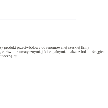
szy produkt przeciwbólowy od renomowanej czeskiej firmy
 zarówno reumatycznymi, jak i zapalnymi, a także z bólami ścięgien i
kuteczną. ✨