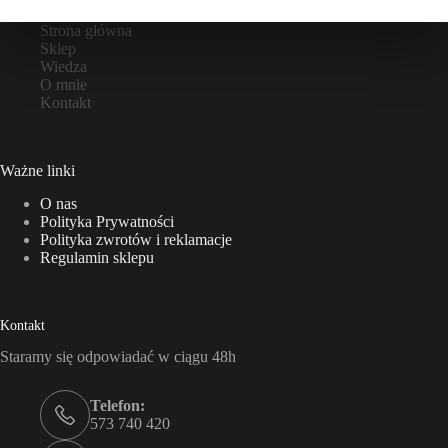
Strona główna
Sklep
Wiedza
O mnie
Kontakt
Ważne linki
O nas
Polityka Prywatności
Polityka zwrotów i reklamacje
Regulamin sklepu
Kontakt
Staramy się odpowiadać w ciągu 48h
Telefon:
573 740 420