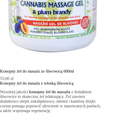
Konopny żel do masażu ze śliwowicą 600ml
55,00
zł
Konopny żel do masażu z włoską śliwowicą
Wysokiej jakości
konopny żel do masażu
z dodatkiem
śliwowice to skuteczny żel relaksujący. Żel zawiera
dodatkowo olejek eukaliptusowy, mentol i kamforę dzięki
czemu pomaga poprawić ukrwienie w masowanych partiach,
a także wspomaga regenerację.