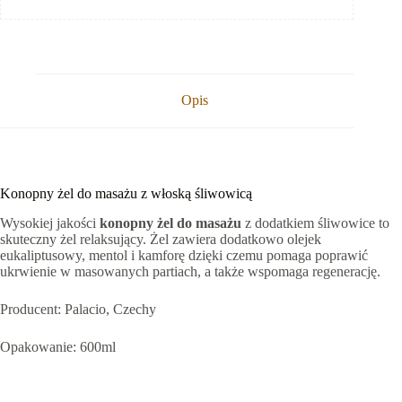
Opis
Konopny żel do masażu z włoską śliwowicą
Wysokiej jakości
konopny żel do masażu
z dodatkiem śliwowice to
skuteczny żel relaksujący. Żel zawiera dodatkowo olejek
eukaliptusowy, mentol i kamforę dzięki czemu pomaga poprawić
ukrwienie w masowanych partiach, a także wspomaga regenerację.
Producent: Palacio, Czechy
Opakowanie: 600ml