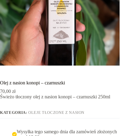
Olej z nasion konopi – czarnuszki
70,00
zł
Świeżo tłoczony olej z nasion konopi – czarnuszki 250ml
KATEGORIA:
OLEJE TŁOCZONE Z NASION
Wysyłka tego samego dnia dla zamówień złożonych