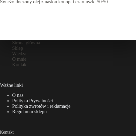
Świeżo tłoczony olej z nasion konopi i czarnuszki 50:50
Strona główna
Sklep
Wiedza
O mnie
Kontakt
Ważne linki
O nas
Polityka Prywatności
Polityka zwrotów i reklamacje
Regulamin sklepu
Kontakt