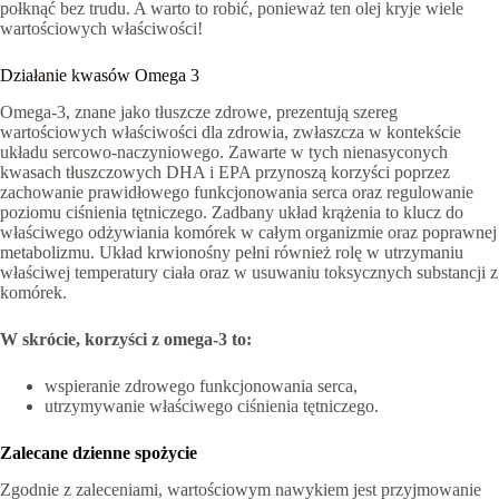
połknąć bez trudu. A warto to robić, ponieważ ten olej kryje wiele
wartościowych właściwości!
Działanie kwasów Omega 3
Omega-3, znane jako tłuszcze zdrowe, prezentują szereg
wartościowych właściwości dla zdrowia, zwłaszcza w kontekście
układu sercowo-naczyniowego. Zawarte w tych nienasyconych
kwasach tłuszczowych DHA i EPA przynoszą korzyści poprzez
zachowanie prawidłowego funkcjonowania serca oraz regulowanie
poziomu ciśnienia tętniczego. Zadbany układ krążenia to klucz do
właściwego odżywiania komórek w całym organizmie oraz poprawnej
metabolizmu. Układ krwionośny pełni również rolę w utrzymaniu
właściwej temperatury ciała oraz w usuwaniu toksycznych substancji z
komórek.
W skrócie, korzyści z omega-3 to:
wspieranie zdrowego funkcjonowania serca,
utrzymywanie właściwego ciśnienia tętniczego.
Zalecane dzienne spożycie
Zgodnie z zaleceniami, wartościowym nawykiem jest przyjmowanie