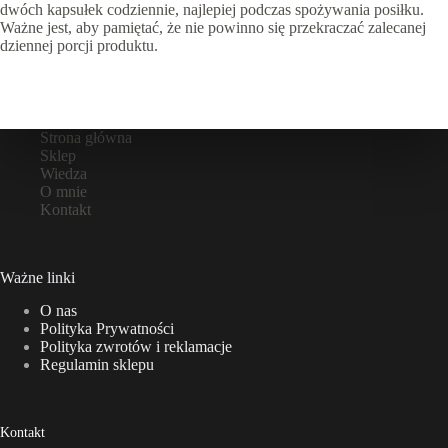
dwóch kapsułek codziennie, najlepiej podczas spożywania posiłku.
Ważne jest, aby pamiętać, że nie powinno się przekraczać zalecanej
dziennej porcji produktu.
Strona główna
Sklep
Wiedza
O mnie
Kontakt
Ważne linki
O nas
Polityka Prywatności
Polityka zwrotów i reklamacje
Regulamin sklepu
Kontakt