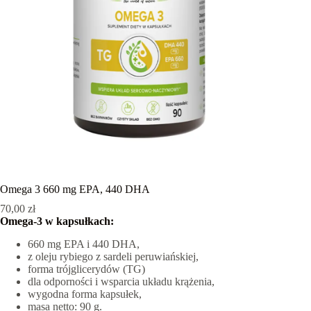
Omega 3 660 mg EPA, 440 DHA
70,00
zł
Omega-3 w kapsułkach:
660 mg EPA i 440 DHA,
z oleju rybiego z sardeli peruwiańskiej,
forma trójglicerydów (TG)
dla odporności i wsparcia układu krążenia,
wygodna forma kapsułek,
masa netto: 90 g.