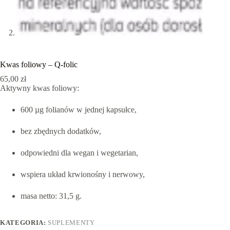
Kwas foliowy – Q-folic
65,00
zł
Aktywny kwas foliowy:
600 µg folianów w jednej kapsułce,
bez zbędnych dodatków,
odpowiedni dla wegan i wegetarian,
wspiera układ krwionośny i nerwowy,
masa netto: 31,5 g.
KATEGORIA:
SUPLEMENTY