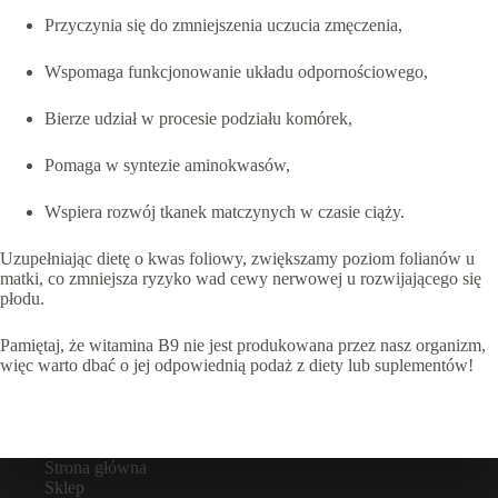
Przyczynia się do zmniejszenia uczucia zmęczenia,
Wspomaga funkcjonowanie układu odpornościowego,
Bierze udział w procesie podziału komórek,
Pomaga w syntezie aminokwasów,
Wspiera rozwój tkanek matczynych w czasie ciąży.
Uzupełniając dietę o kwas foliowy, zwiększamy poziom folianów u
matki, co zmniejsza ryzyko wad cewy nerwowej u rozwijającego się
płodu.
Pamiętaj, że witamina B9 nie jest produkowana przez nasz organizm,
więc warto dbać o jej odpowiednią podaż z diety lub suplementów!
Strona główna
Sklep