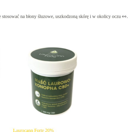
ie stosować na błony śluzowe, uszkodzoną skórę i w okolicy oczu 👀.
Laurocann Forte 20%