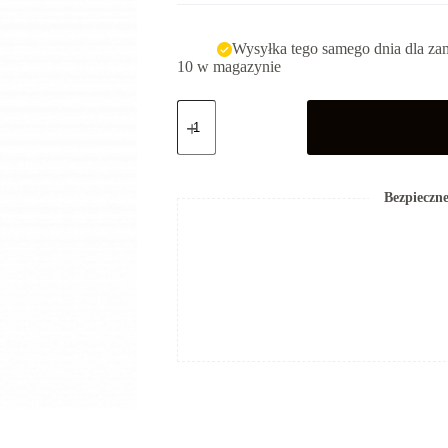
Wysyłka tego samego dnia dla za
10 w magazynie
ilość
Thermolka
Extra
Bezpieczne