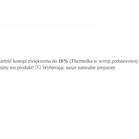
wartość konopi zwiększona do
16%
(Thermolka w wersji podstawowej
my ten produkt! 🏋️‍♀️ Wybierając nasze naturalne preparaty