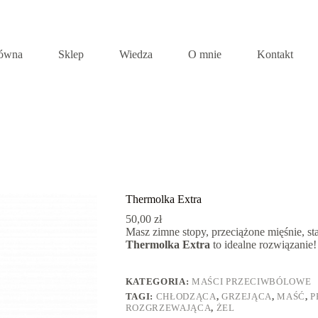
łówna
Sklep
Wiedza
O mnie
Kontakt
Thermolka Extra
50,00
zł
Masz zimne stopy, przeciążone mięśnie, st
Thermolka Extra
to idealne rozwiązanie!
KATEGORIA:
MAŚCI PRZECIWBÓLOWE
TAGI:
CHŁODZĄCA
,
GRZEJĄCA
,
MAŚĆ
,
P
ROZGRZEWAJĄCA
,
ŻEL