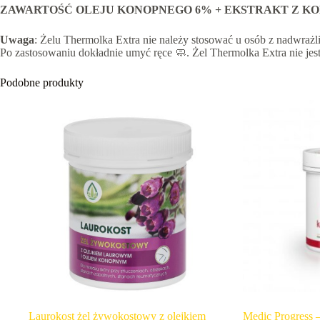
ZAWARTOŚĆ OLEJU KONOPNEGO 6% + EKSTRAKT Z KO
Uwaga
: Żelu Thermolka Extra nie należy stosować u osób z nadwrażli
Po zastosowaniu dokładnie umyć ręce 🧼. Żel Thermolka Extra nie j
Podobne produkty
Laurokost żel żywokostowy z olejkiem
Medic Progress 