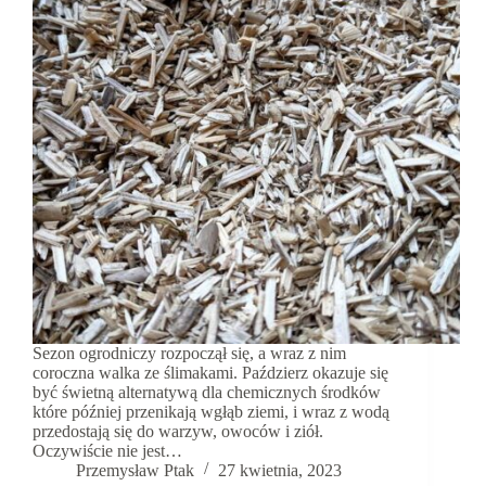
Sezon ogrodniczy rozpoczął się, a wraz z nim
coroczna walka ze ślimakami. Paździerz okazuje się
być świetną alternatywą dla chemicznych środków
które później przenikają wgłąb ziemi, i wraz z wodą
przedostają się do warzyw, owoców i ziół.
Oczywiście nie jest…
Przemysław Ptak
27 kwietnia, 2023