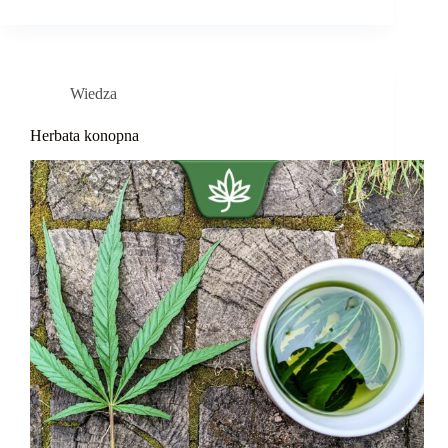
Wiedza
Herbata konopna