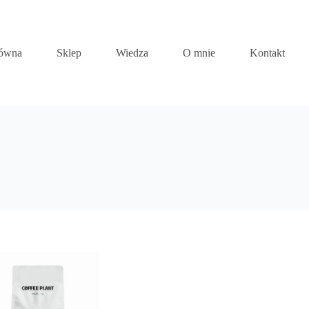
łówna
Sklep
Wiedza
O mnie
Kontakt