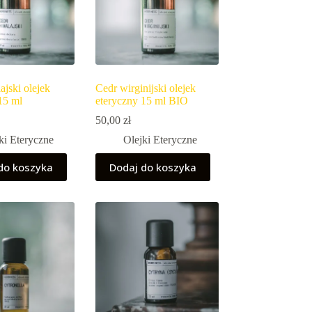
ajski olejek
Cedr wirginijski olejek
15 ml
eteryczny 15 ml BIO
50,00
zł
ki Eteryczne
Olejki Eteryczne
do koszyka
Dodaj do koszyka