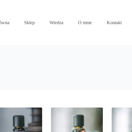
łówna
Sklep
Wiedza
O mnie
Kontakt