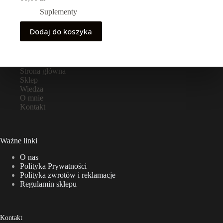
Suplementy
Dodaj do koszyka
Strona główna
Sklep
Wiedza
O mnie
Kontakt
Ważne linki
O nas
Polityka Prywatności
Polityka zwrotów i reklamacje
Regulamin sklepu
Kontakt