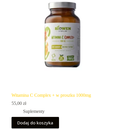
Witamina C Complex + w proszku 1000mg
55,00
zł
Suplementy
Dodaj do koszyka