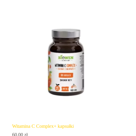
Witamina C Complex+ kapsułki
60,00
zł