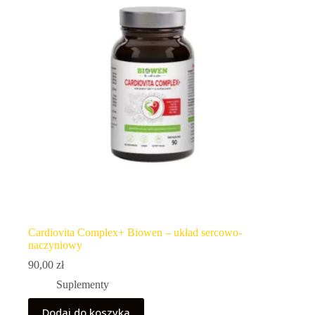
Cardiovita Complex+ Biowen – układ sercowo-
naczyniowy
90,00
zł
Suplementy
Dodaj do koszyka