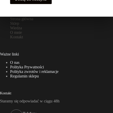
Strona główna
Sklep
Wiedza
O mnie
Kontakt
Ważne linki
O nas
Polityka Prywatności
Polityka zwrotów i reklamacje
Regulamin sklepu
Kontakt
Staramy się odpowiadać w ciągu 48h