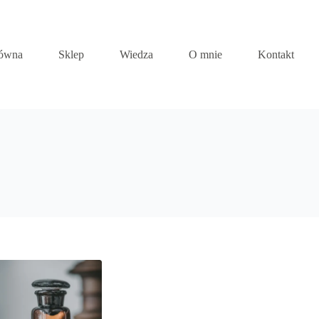
łówna
Sklep
Wiedza
O mnie
Kontakt