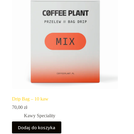
Drip Bag – 10 kaw
70,00
zł
Kawy Speciality
Dodaj do koszyka