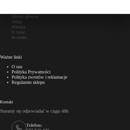
Strona główna
Sklep
Wiedza
O mnie
Kontakt
Ważne linki
O nas
Polityka Prywatności
Polityka zwrotów i reklamacje
Regulamin sklepu
Kontakt
Staramy się odpowiadać w ciągu 48h
Telefon: