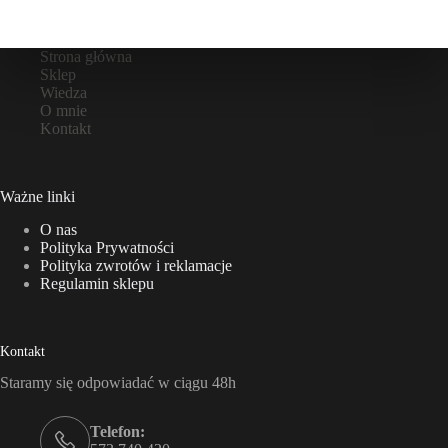
Strona główna
Sklep
Wiedza
O mnie
Kontakt
Ważne linki
O nas
Polityka Prywatności
Polityka zwrotów i reklamacje
Regulamin sklepu
Kontakt
Staramy się odpowiadać w ciągu 48h
Telefon: