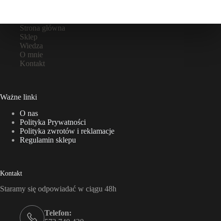
Strona główna
Sklep
Wiedza
O mnie
Kontakt
Ważne linki
O nas
Polityka Prywatności
Polityka zwrotów i reklamacje
Regulamin sklepu
Kontakt
Staramy się odpowiadać w ciągu 48h
Telefon: