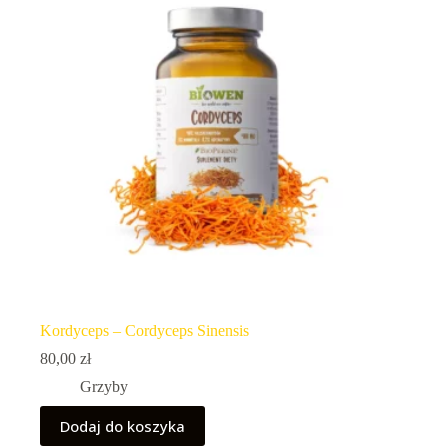
Kordyceps – Cordyceps Sinensis
80,00
zł
Grzyby
Dodaj do koszyka