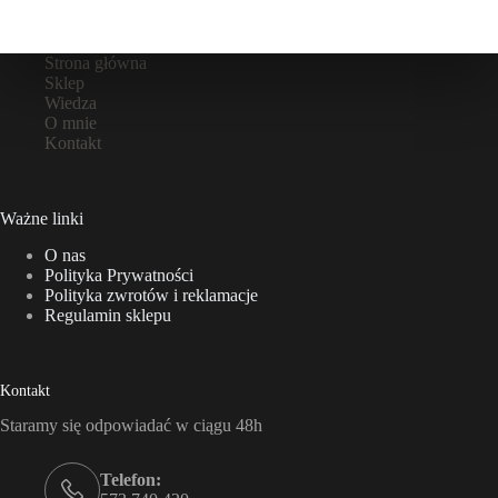
Strona główna
Sklep
Wiedza
O mnie
Kontakt
Ważne linki
O nas
Polityka Prywatności
Polityka zwrotów i reklamacje
Regulamin sklepu
Kontakt
Staramy się odpowiadać w ciągu 48h
Telefon: