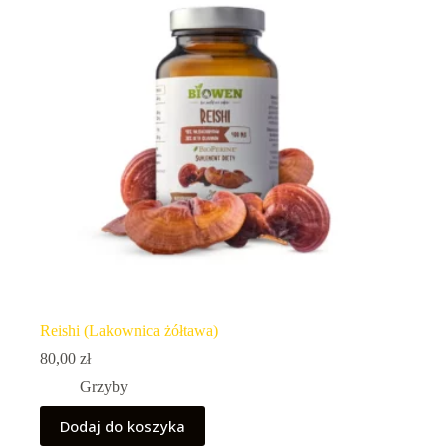
Reishi (Lakownica żółtawa)
80,00
zł
Grzyby
Dodaj do koszyka