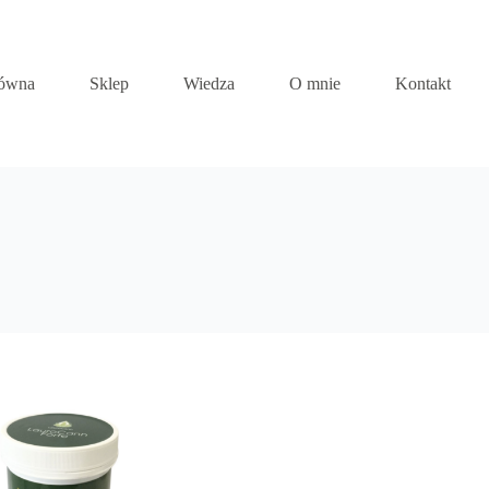
łówna
Sklep
Wiedza
O mnie
Kontakt