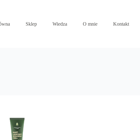
łówna
Sklep
Wiedza
O mnie
Kontakt