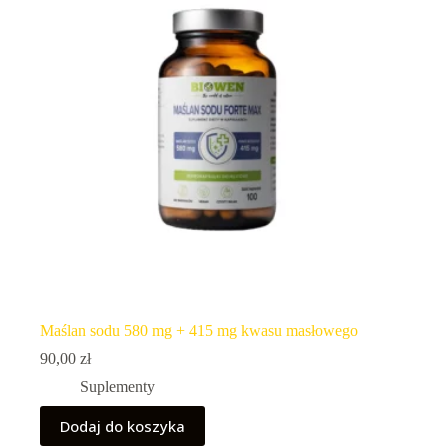
Maślan sodu 580 mg + 415 mg kwasu masłowego
90,00
zł
Suplementy
Dodaj do koszyka