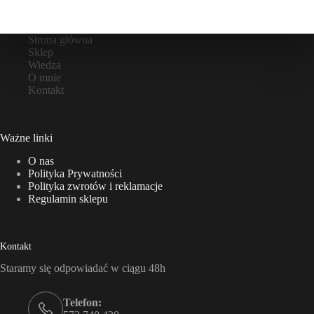
Strona główna
Sklep
Wiedza
O mnie
Kontakt
Ważne linki
O nas
Polityka Prywatności
Polityka zwrotów i reklamacje
Regulamin sklepu
Kontakt
Staramy się odpowiadać w ciągu 48h
Telefon: