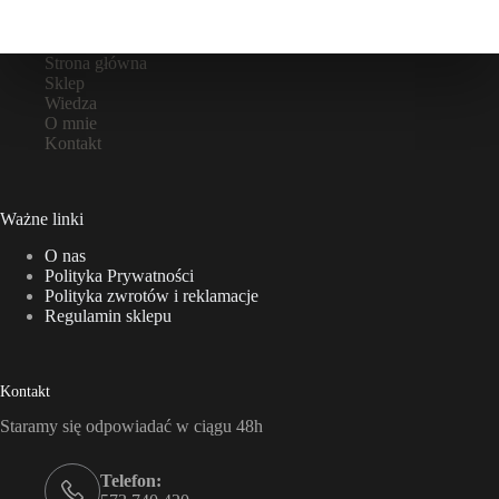
Strona główna
Sklep
Wiedza
O mnie
Kontakt
Ważne linki
O nas
Polityka Prywatności
Polityka zwrotów i reklamacje
Regulamin sklepu
Kontakt
Staramy się odpowiadać w ciągu 48h
Telefon: