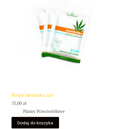
Plastry Mentholka 3szt
35,00
zł
Plastry Przeciwbólowe
Dodaj do koszyka