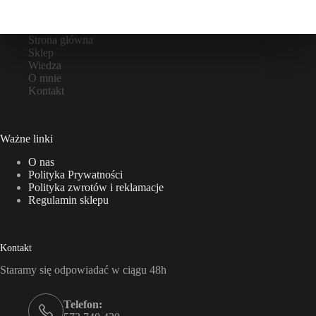
Strona główna
Sklep
Wiedza
O mnie
Kontakt
Ważne linki
O nas
Polityka Prywatności
Polityka zwrotów i reklamacje
Regulamin sklepu
Kontakt
Staramy się odpowiadać w ciągu 48h
Telefon: