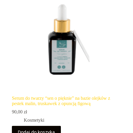
Serum do twarzy “sen o pięknie” na bazie olejków z
pestek malin, truskawek z opuncją figową
90,00
zł
Kosmetyki
Dodaj do koszyka