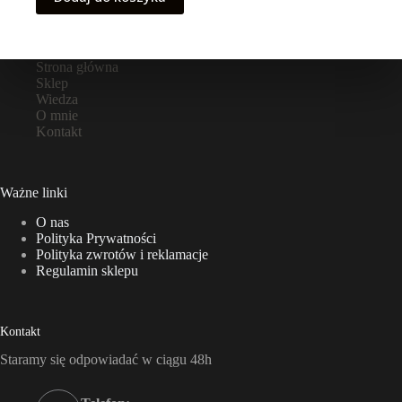
Strona główna
Sklep
Wiedza
O mnie
Kontakt
Ważne linki
O nas
Polityka Prywatności
Polityka zwrotów i reklamacje
Regulamin sklepu
Kontakt
Staramy się odpowiadać w ciągu 48h