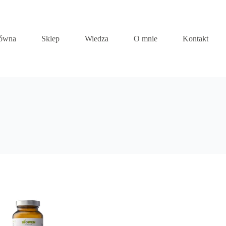
łówna
Sklep
Wiedza
O mnie
Kontakt