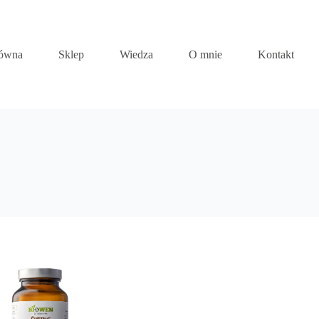
łówna
Sklep
Wiedza
O mnie
Kontakt