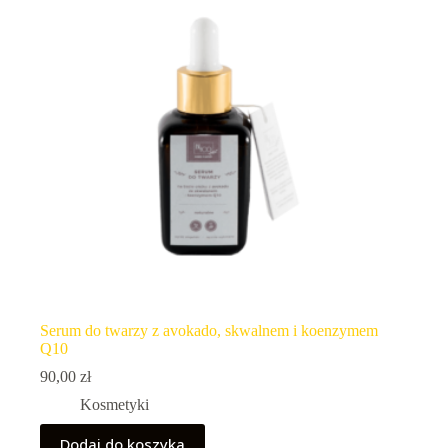
Serum do twarzy z avokado, skwalnem i koenzymem
Q10
90,00
zł
Kosmetyki
Dodaj do koszyka