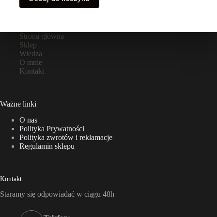
Strona główna
Sklep
Wiedza
O mnie
Kontakt
Ważne linki
O nas
Polityka Prywatności
Polityka zwrotów i reklamacje
Regulamin sklepu
Kontakt
Staramy się odpowiadać w ciągu 48h