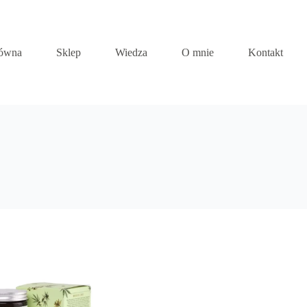
łówna
Sklep
Wiedza
O mnie
Kontakt