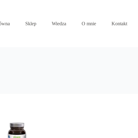
łówna
Sklep
Wiedza
O mnie
Kontakt