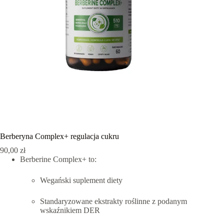
Berberyna Complex+ regulacja cukru
90,00
zł
Berberine Complex+ to:
Wegański suplement diety
Standaryzowane ekstrakty roślinne z podanym
wskaźnikiem DER