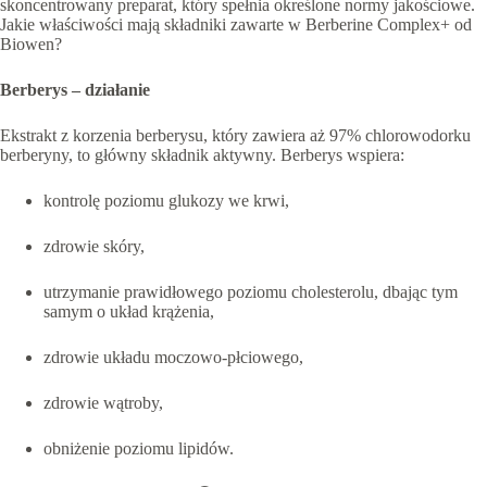
skoncentrowany preparat, który spełnia określone normy jakościowe.
Jakie właściwości mają składniki zawarte w Berberine Complex+ od
Biowen?
Berberys – działanie
Ekstrakt z korzenia berberysu, który zawiera aż 97% chlorowodorku
berberyny, to główny składnik aktywny. Berberys wspiera:
kontrolę poziomu glukozy we krwi,
zdrowie skóry,
utrzymanie prawidłowego poziomu cholesterolu, dbając tym
samym o układ krążenia,
zdrowie układu moczowo-płciowego,
zdrowie wątroby,
obniżenie poziomu lipidów.