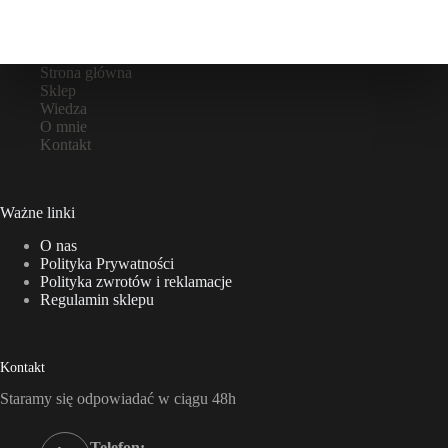
Strona główna
Sklep
Wiedza
O mnie
Kontakt
Ważne linki
O nas
Polityka Prywatności
Polityka zwrotów i reklamacje
Regulamin sklepu
Kontakt
Staramy się odpowiadać w ciągu 48h
Telefon: