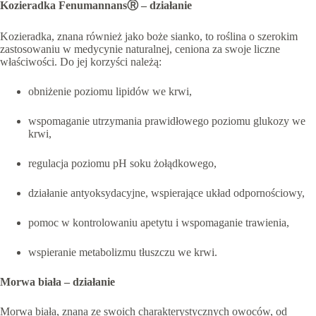
Kozieradka FenumannansⓇ – działanie
Kozieradka, znana również jako boże sianko, to roślina o szerokim
zastosowaniu w medycynie naturalnej, ceniona za swoje liczne
właściwości. Do jej korzyści należą:
obniżenie poziomu lipidów we krwi,
wspomaganie utrzymania prawidłowego poziomu glukozy we
krwi,
regulacja poziomu pH soku żołądkowego,
działanie antyoksydacyjne, wspierające układ odpornościowy,
pomoc w kontrolowaniu apetytu i wspomaganie trawienia,
wspieranie metabolizmu tłuszczu we krwi.
Morwa biała – działanie
Morwa biała, znana ze swoich charakterystycznych owoców, od