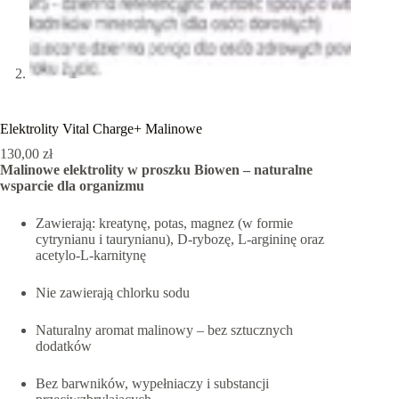
Elektrolity Vital Charge+ Malinowe
130,00
zł
Malinowe elektrolity w proszku Biowen – naturalne
wsparcie dla organizmu
Zawierają: kreatynę, potas, magnez (w formie
cytrynianu i taurynianu), D-rybozę, L-argininę oraz
acetylo-L-karnitynę
Nie zawierają chlorku sodu
Naturalny aromat malinowy – bez sztucznych
dodatków
Bez barwników, wypełniaczy i substancji