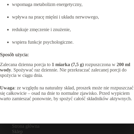
wspomaga metabolizm energetyczny,
wpływa na pracę mięśni i układu nerwowego,
redukuje zmęczenie i znużenie,
wspiera funkcje psychologiczne.
Sposób użycia:
Zalecana dzienna porcja to
1 miarka (7,5 g)
rozpuszczona w
200 ml
wody
. Spożywać raz dziennie. Nie przekraczać zalecanej porcji do
spożycia w ciągu dnia.
Uwaga
: ze względu na naturalny skład, proszek może nie rozpuszczać
się całkowicie – osad na dnie to normalne zjawisko. Przed wypiciem
warto zamieszać ponownie, by spożyć całość składników aktywnych.
Strona główna
Sklep