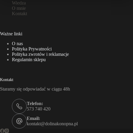
Wiedza
O mnie
Kontakt
Ważne linki
O nas
Polityka Prywatności
Polityka zwrotów i reklamacje
Regulamin sklepu
Kontakt
Staramy się odpowiadać w ciągu 48h
Telefon:
573 740 420
Email:
kontakt@dolinakonopna.pl