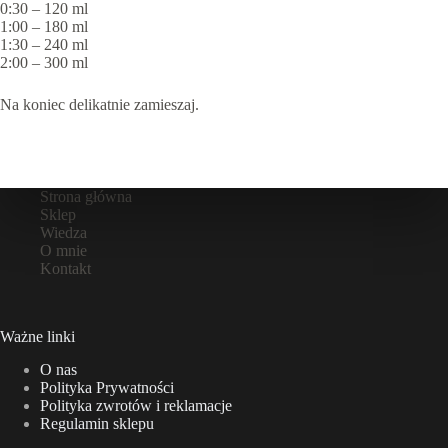
0:30 – 120 ml
1:00 – 180 ml
1:30 – 240 ml
2:00 – 300 ml
Na koniec delikatnie zamieszaj.
Strona główna
Sklep
Wiedza
O mnie
Kontakt
Ważne linki
O nas
Polityka Prywatności
Polityka zwrotów i reklamacje
Regulamin sklepu