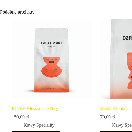
Podobne produkty
FLOW Blossom – 800g
Kenia Kiboko –
150,00
zł
70,00
zł
Kawy Speciality
Kawy Spec