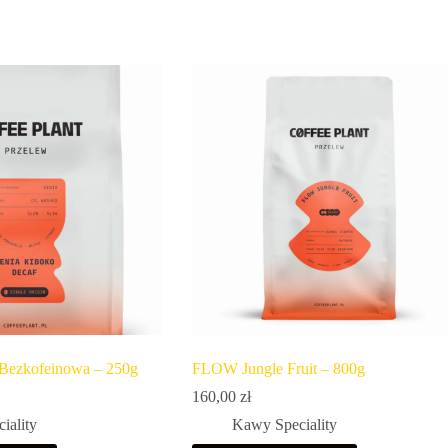
 Bezkofeinowa – 250g
FLOW Jungle Fruit – 800g
160,00
zł
iality
Kawy Speciality