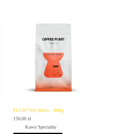
FLOW Very Berry – 800g
150,00
zł
Kawy Speciality