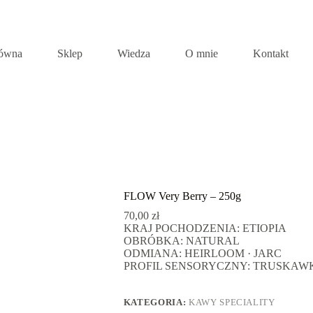
łówna
Sklep
Wiedza
O mnie
Kontakt
FLOW Very Berry – 250g
70,00
zł
KRAJ POCHODZENIA: ETIOPIA
OBRÓBKA: NATURAL
ODMIANA: HEIRLOOM · JARC
PROFIL SENSORYCZNY: TRUSKAWKA
KATEGORIA:
KAWY SPECIALITY