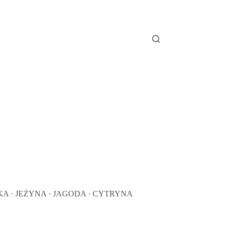
 · JEŻYNA · JAGODA · CYTRYNA