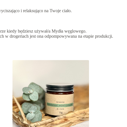
yciszająco i relaksująco na Twoje ciało.
kórze kiedy będziesz używał/a Mydła węglowego.
nych w drogeriach jest ona odpompowywana na etapie produkcji.