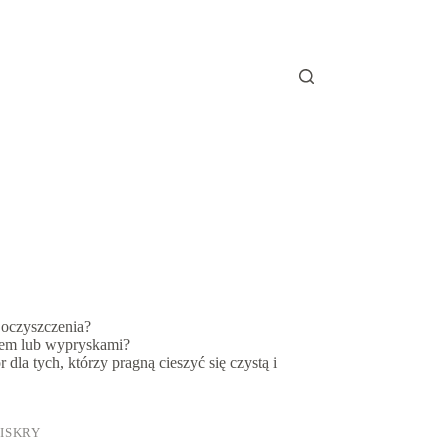
 oczyszczenia?
iem lub wypryskami?
a tych, którzy pragną cieszyć się czystą i
 ISKRY