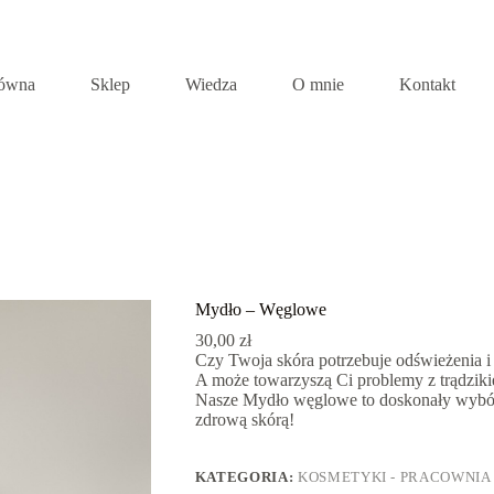
łówna
Sklep
Wiedza
O mnie
Kontakt
Mydło – Węglowe
30,00
zł
Czy Twoja skóra potrzebuje odświeżenia i
A może towarzyszą Ci problemy z trądzik
Nasze Mydło węglowe to doskonały wybór dl
zdrową skórą!
KATEGORIA:
KOSMETYKI - PRACOWNIA