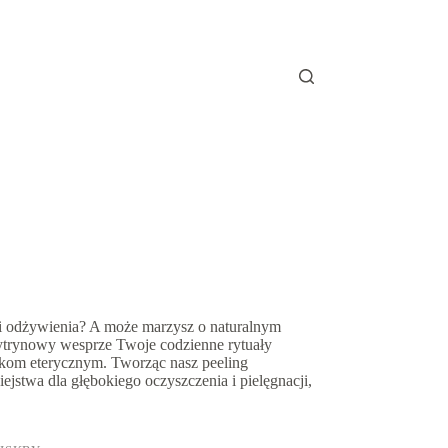
 i odżywienia? A może marzysz o naturalnym
ytrynowy wesprze Twoje codzienne rytuały
ejkom eterycznym. Tworząc nasz peeling
ejstwa dla głębokiego oczyszczenia i pielęgnacji,