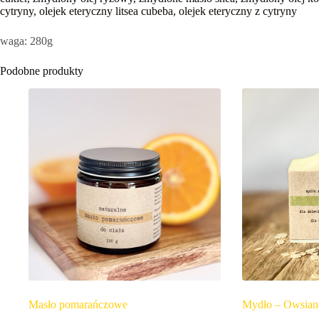
cytryny, olejek eteryczny litsea cubeba, olejek eteryczny z cytryny
waga: 280g
Podobne produkty
Masło pomarańczowe
Mydło – Owsian