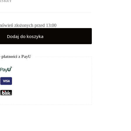
 ISKRY
mówień złożonych przed 13:00
Dodaj do koszyka
 płatności z PayU