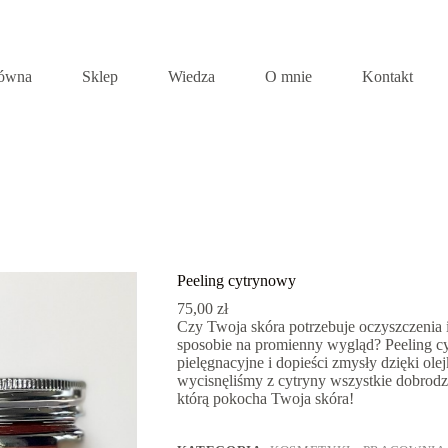
łówna
Sklep
Wiedza
O mnie
Kontakt
Peeling cytrynowy
75,00
zł
Czy Twoja skóra potrzebuje oczyszczenia
sposobie na promienny wygląd? Peeling c
pielęgnacyjne i dopieści zmysły dzięki ol
wycisnęliśmy z cytryny wszystkie dobrodzi
którą pokocha Twoja skóra!