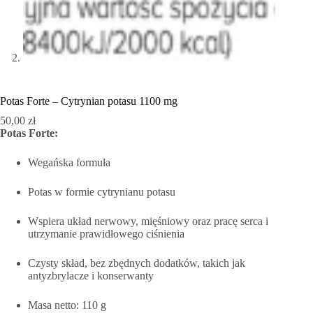
Potas Forte – Cytrynian potasu 1100 mg
50,00
zł
Potas Forte:
Wegańska formuła
Potas w formie cytrynianu potasu
Wspiera układ nerwowy, mięśniowy oraz pracę serca i
utrzymanie prawidłowego ciśnienia
Czysty skład, bez zbędnych dodatków, takich jak
antyzbrylacze i konserwanty
Masa netto: 110 g