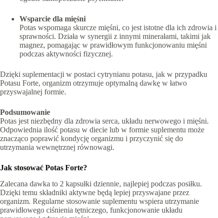
Wsparcie dla mięśni
Potas wspomaga skurcze mięśni, co jest istotne dla ich zdrowia i
sprawności. Działa w synergii z innymi minerałami, takimi jak
magnez, pomagając w prawidłowym funkcjonowaniu mięśni
podczas aktywności fizycznej.
Dzięki suplementacji w postaci cytrynianu potasu, jak w przypadku
Potasu Forte, organizm otrzymuje optymalną dawkę w łatwo
przyswajalnej formie.
Podsumowanie
Potas jest niezbędny dla zdrowia serca, układu nerwowego i mięśni.
Odpowiednia ilość potasu w diecie lub w formie suplementu może
znacząco poprawić kondycję organizmu i przyczynić się do
utrzymania wewnętrznej równowagi.
Jak stosować Potas Forte?
Zalecana dawka to 2 kapsułki dziennie, najlepiej podczas posiłku.
Dzięki temu składniki aktywne będą lepiej przyswajane przez
organizm. Regularne stosowanie suplementu wspiera utrzymanie
prawidłowego ciśnienia tętniczego, funkcjonowanie układu