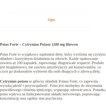
Opis
Potas Forte – Cytrynian Potasu 1100 mg Biowen
Potas Forte to wyjątkowy suplement diety, który wyróżnia się czystym
składem i korzystnym działaniem na zdrowie. Każde opakowanie
zawiera aż 100 kapsułek, zapewniając długotrwałe wsparcie. Produkt
jest bezglutenowy, nie zawiera antyzbrylaczy ani konserwantów, co
czyni go doskonałym wyborem dla osób dbających o zdrową dietę.
Cytrynian potasu
to główny składnik Potasu Forte, co zapewnia
wysoką jakość i przyswajalność. Potas jest niezbędny do utrzymania
prawidłowego ciśnienia tętniczego, wspierając zdrowie serca. Ponadto,
potas wpływa na funkcjonowanie układu nerwowego, poprawiając
koncentrację oraz ogólny stan psychiczny.