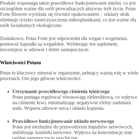
Produkt wspomaga także prawidłowe funkcjonowanie mięśni, co jest
szczególnie ważne dla osób prowadzących aktywny tryb życia. Potas
Forte Biowen wyróżnia się również opakowaniem – szklany słoik
eliminuje ryzyko zanieczyszczenia mikroplastikami, co jest ważne dla
osób świadomych ekologicznie.
Dodatkowo, Potas Forte jest odpowiedni dla wegan i wegetarian,
ponieważ kapsułki są wegańskie. Wybierając ten suplement,
inwestujesz w zdrowie i dobre samopoczucie.
Właściwości Potasu
Potas to kluczowy minerał w organizmie, pełniący ważną rolę w wielu
procesach. Oto jego główne właściwości:
Utrzymanie prawidłowego ciśnienia tętniczego
Potas pomaga regulować równowagę elektrolitową, co wpływa
na ciśnienie krwi, minimalizując negatywne efekty nadmiaru
sodu. Wspiera zdrowie serca i układu krążenia.
Prawidłowe funkcjonowanie układu nerwowego
Potas jest niezbędny do przewodzenia impulsów nerwowych,
stabilizując komórki nerwowe. Wpływa na koncentrację oraz
ogólne samopoczucie psychiczne.