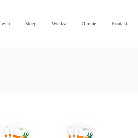
łówna
Sklep
Wiedza
O mnie
Kontakt