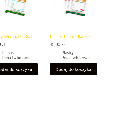
ry Mentholka 3szt
Plastry Thermolka 3szt
0
zł
35,00
zł
Plastry
Plastry
Przeciwbólowe
Przeciwbólowe
odaj do koszyka
Dodaj do koszyka