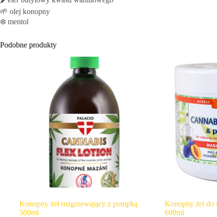
🌱 olej konopny
❄️ mentol
Podobne produkty
Konopny żel rozgrzewający z pompką
Konopny żel do 
500ml
600ml