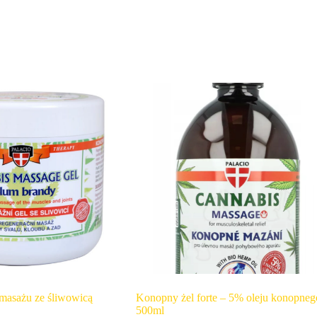
masażu ze śliwowicą
Konopny żel forte – 5% oleju konopneg
500ml