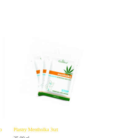
o
Plastry Mentholka 3szt