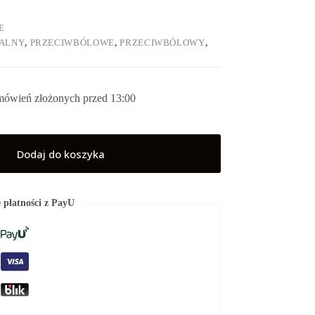
E
PALNY
,
PRZECIWBÓLOWE
,
PRZECIWBÓLOWY
,
mówień złożonych przed 13:00
Dodaj do koszyka
 płatności z PayU