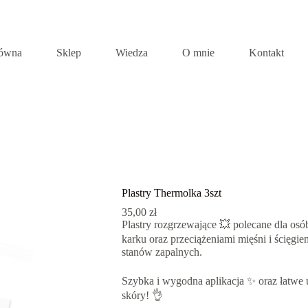
łówna
Sklep
Wiedza
O mnie
Kontakt
Plastry Thermolka 3szt
35,00
zł
Plastry rozgrzewające 💥 polecane dla osó
karku oraz przeciążeniami mięśni i ścięgi
stanów zapalnych.
Szybka i wygodna aplikacja ✨ oraz łatwe 
skóry! 👌