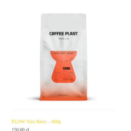
FLOW Very Berry – 800g
150,00
zł