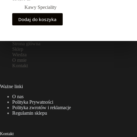
Kawy Speciality
Dodaj do koszyka
Strona główna
Sklep
Wiedza
O mnie
Kontakt
Ważne linki
O nas
Polityka Prywatności
Polityka zwrotów i reklamacje
Regulamin sklepu
Kontakt