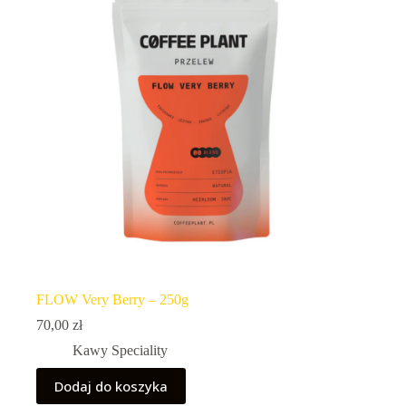
FLOW Very Berry – 250g
70,00
zł
Kawy Speciality
Dodaj do koszyka