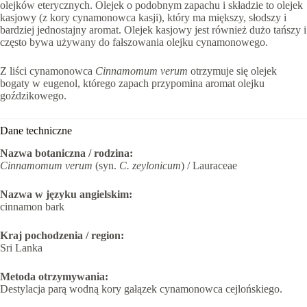
olejków eterycznych. Olejek o podobnym zapachu i składzie to olejek
kasjowy (z kory cynamonowca kasji), który ma miększy, słodszy i
bardziej jednostajny aromat. Olejek kasjowy jest również dużo tańszy i
często bywa używany do fałszowania olejku cynamonowego.
Z liści cynamonowca
Cinnamomum verum
otrzymuje się olejek
bogaty w eugenol, którego zapach przypomina aromat olejku
goździkowego.
Dane techniczne
Nazwa botaniczna / rodzina:
Cinnamomum verum
(syn.
C. zeylonicum
) / Lauraceae
Nazwa w języku angielskim:
cinnamon bark
Kraj pochodzenia / region:
Sri Lanka
Metoda otrzymywania:
Destylacja parą wodną kory gałązek cynamonowca cejlońskiego.