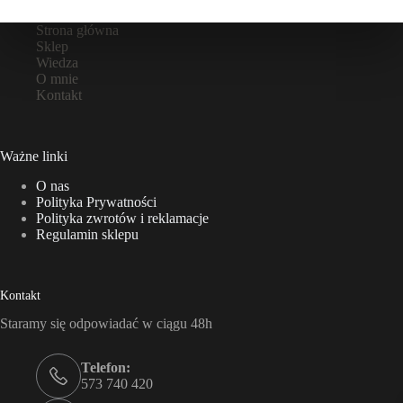
Strona główna
Sklep
Wiedza
O mnie
Kontakt
Ważne linki
O nas
Polityka Prywatności
Polityka zwrotów i reklamacje
Regulamin sklepu
Kontakt
Staramy się odpowiadać w ciągu 48h
Telefon:
573 740 420