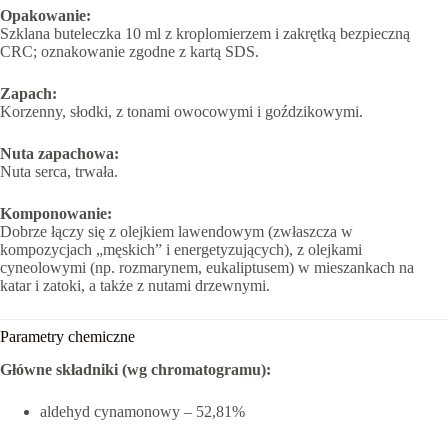
Opakowanie:
Szklana buteleczka 10 ml z kroplomierzem i zakrętką bezpieczną
CRC; oznakowanie zgodne z kartą SDS.
Zapach:
Korzenny, słodki, z tonami owocowymi i goździkowymi.
Nuta zapachowa:
Nuta serca, trwała.
Komponowanie:
Dobrze łączy się z olejkiem lawendowym (zwłaszcza w
kompozycjach „męskich” i energetyzujących), z olejkami
cyneolowymi (np. rozmarynem, eukaliptusem) w mieszankach na
katar i zatoki, a także z nutami drzewnymi.
Parametry chemiczne
Główne składniki (wg chromatogramu):
aldehyd cynamonowy – 52,81%