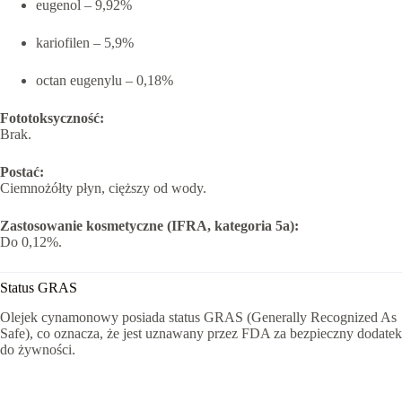
eugenol – 9,92%
kariofilen – 5,9%
octan eugenylu – 0,18%
Fototoksyczność:
Brak.
Postać:
Ciemnożółty płyn, cięższy od wody.
Zastosowanie kosmetyczne (IFRA, kategoria 5a):
Do 0,12%.
Status GRAS
Olejek cynamonowy posiada status GRAS (Generally Recognized As
Safe), co oznacza, że jest uznawany przez FDA za bezpieczny dodatek
do żywności.