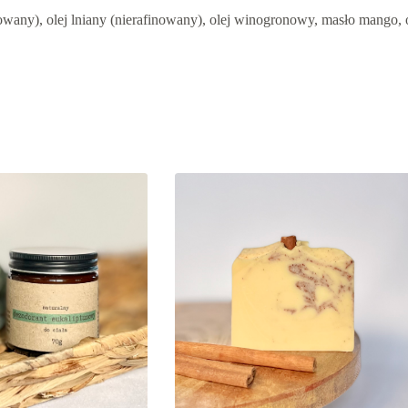
owany), olej lniany (nierafinowany), olej winogronowy, masło mango, o