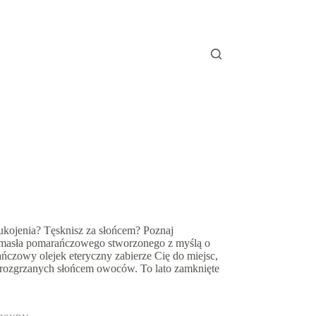
 ukojenia? Tęsknisz za słońcem? Poznaj
 masła pomarańczowego stworzonego z myślą o
ańczowy olejek eteryczny zabierze Cię do miejsc,
 rozgrzanych słońcem owoców. To lato zamknięte