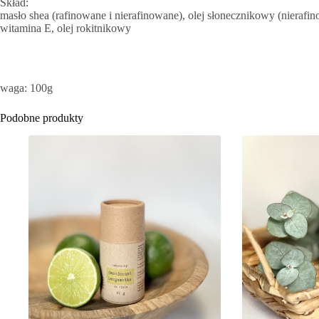
Skład:
masło shea (rafinowane i nierafinowane), olej słonecznikowy (nierafin
witamina E, olej rokitnikowy
waga: 100g
Podobne produkty