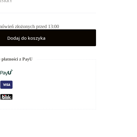
 ISKRY
mówień złożonych przed 13:00
Dodaj do koszyka
 płatności z PayU