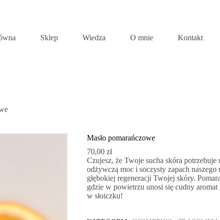
łówna
Sklep
Wiedza
O mnie
Kontakt
owe
Masło pomarańczowe
70,00
zł
Czujesz, że Twoje sucha skóra potrzebuje
odżywczą moc i soczysty zapach naszego
głębokiej regeneracji Twojej skóry. Pomar
gdzie w powietrzu unosi się cudny aromat
w słoiczku!