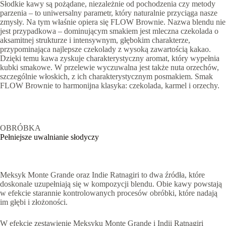
Słodkie kawy są pożądane, niezależnie od pochodzenia czy metody
parzenia – to uniwersalny parametr, który naturalnie przyciąga nasze
zmysły. Na tym właśnie opiera się FLOW Brownie. Nazwa blendu nie
jest przypadkowa – dominującym smakiem jest mleczna czekolada o
aksamitnej strukturze i intensywnym, głębokim charakterze,
przypominająca najlepsze czekolady z wysoką zawartością kakao.
Dzięki temu kawa zyskuje charakterystyczny aromat, który wypełnia
kubki smakowe. W przelewie wyczuwalna jest także nuta orzechów,
szczególnie włoskich, z ich charakterystycznym posmakiem. Smak
FLOW Brownie to harmonijna klasyka: czekolada, karmel i orzechy.
OBRÓBKA
Pełniejsze uwalnianie słodyczy
Meksyk Monte Grande oraz Indie Ratnagiri to dwa źródła, które
doskonale uzupełniają się w kompozycji blendu. Obie kawy powstają
w efekcie starannie kontrolowanych procesów obróbki, które nadają
im głębi i złożoności.
W efekcie zestawienie Meksyku Monte Grande i Indii Ratnagiri