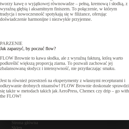
tworzy kawę o wyjątkowej równowadze – pełną, kremową i słodką, z
wyraźną głębią i aksamitnym finiszem. To połączenie, w którym
tradycja i nowoczesność spotykają się w filiżance, oferując
doświadczenie harmonijne i niezwykle przyjemne.
PARZENIE
Jak zaparzyć, by poczuć flow?
FLOW Brownie to kawa słodka, ale z wyraźną fakturą, którą warto
podkreślić większą proporcją ziarna. To pozwali zachować jej
zbalansowaną słodycz i intensywność, nie przytłaczając smaku.
Jest tu również przestrzeń na eksperymenty z własnymi recepturami i
odkrywanie drobnych niuansów! FLOW Brownie doskonale sprawdzi
się także w metodach takich jak AeroPress, Chemex czy drip – go with
the FLOW!
Strona główna
Sklep