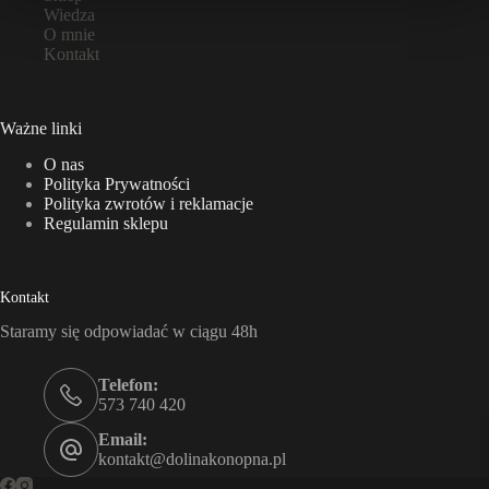
Wiedza
O mnie
Kontakt
Ważne linki
O nas
Polityka Prywatności
Polityka zwrotów i reklamacje
Regulamin sklepu
Kontakt
Staramy się odpowiadać w ciągu 48h
Telefon:
573 740 420
Email:
kontakt@dolinakonopna.pl