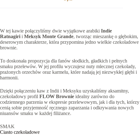
W tej kawie połączyliśmy dwie wyjątkowe arabiki
Indie
Ratnagiri
i
Meksyk Monte Grande
, tworząc mieszankę o głębokim,
deserowym charakterze, która przypomina jedno wielkie czekoladowe
brownie.
To doskonała propozycja dla fanów słodkich, gładkich i pełnych
smaku przelewów. W jej profilu wyczujesz nuty mlecznej czekolady,
prażonych orzechów oraz karmelu, które nadają jej niezwykłej głębi i
harmonii.
Dzięki połączeniu kaw z Indii i Meksyku uzyskaliśmy aksamitny,
czekoladowy profil
FLOW Brownie
idealny zarówno do
codziennego parzenia w ekspresie przelewowym, jak i dla tych, którzy
cenią sobie przyjemność ręcznego zaparzania i odkrywania nowych
niuansów smaku w każdej filiżance.
SMAK
Ciasto czekoladowe