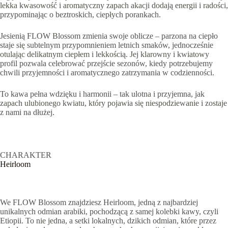
lekka kwasowość i aromatyczny zapach akacji dodają energii i radości,
przypominając o beztroskich, ciepłych porankach.
Jesienią FLOW Blossom zmienia swoje oblicze – parzona na ciepło
staje się subtelnym przypomnieniem letnich smaków, jednocześnie
otulając delikatnym ciepłem i lekkością. Jej klarowny i kwiatowy
profil pozwala celebrować przejście sezonów, kiedy potrzebujemy
chwili przyjemności i aromatycznego zatrzymania w codzienności.
To kawa pełna wdzięku i harmonii – tak ulotna i przyjemna, jak
zapach ulubionego kwiatu, który pojawia się niespodziewanie i zostaje
z nami na dłużej.
CHARAKTER
Heirloom
We FLOW Blossom znajdziesz Heirloom, jedną z najbardziej
unikalnych odmian arabiki, pochodzącą z samej kolebki kawy, czyli
Etiopii. To nie jedna, a setki lokalnych, dzikich odmian, które przez