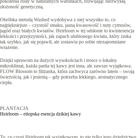
pokolenia rosły w naturalnych warunkach, rozwijając niezwykłą
złożoność genetyczną.
Obróbka metodą Washed wydobywa z niej wszystko to, co
najpiękniejsze – czystość smaku, jasną kwasowość i nuty cytrusów,
jagód oraz białych kwiatów. Heirloom w tej odsłonie to kwintesencja
lekkości i przejrzystości, jak zapach ulubionego kwiatu, który znika
tak szybko, jak się pojawił, ale zostawia po sobie niezapomniane
wrażenie.
Dzięki uprawom na dużych wysokościach i trosce o lokalny
mikroklimat, każda partia tej kawy jest inna, ale zawsze wyjątkowa.
FLOW Blossom to filiżanka, która zachwyca zarówno latem – swoją
świeżością, jak i jesienią – gdy potrzeba lekkiego, aromatycznego
ciepła.
PLANTACJA
Heirloom – etiopska esencja dzikiej kawy
To, co czyni Heirloom tak wyjątkowym, to nie tylko jego dziedzictwo