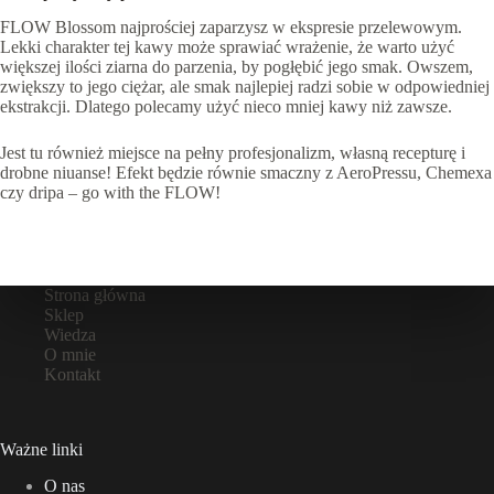
FLOW Blossom najprościej zaparzysz w ekspresie przelewowym.
Lekki charakter tej kawy może sprawiać wrażenie, że warto użyć
większej ilości ziarna do parzenia, by pogłębić jego smak. Owszem,
zwiększy to jego ciężar, ale smak najlepiej radzi sobie w odpowiedniej
ekstrakcji. Dlatego polecamy użyć nieco mniej kawy niż zawsze.
Jest tu również miejsce na pełny profesjonalizm, własną recepturę i
drobne niuanse! Efekt będzie równie smaczny z AeroPressu, Chemexa
czy dripa – go with the FLOW!
Strona główna
Sklep
Wiedza
O mnie
Kontakt
Ważne linki
O nas