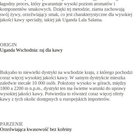
łagodny proces, który gwarantuje wysoki poziom aromatów i
komponentów smakowych. Dzięki tej metodzie, ziarna zachowują
swój żywy, orzeźwiający smak, co jest charakterystyczne dla wysokiej
jakości kawy specialty, takiej jak Uganda Lala Salama.
ORIGIN
Uganda Wschodnia: raj dla kawy
Bukyabo to niewielki dystrykt na wschodzie kraju, z którego pochodzi
coraz więcej wysokiej jakości kawy. W samym dystrykcie mieszka
zaledwie niecałe 10 000 osób. Położony wysoko w górach, między
1800 a 2200 m n.p.m., dystrykt ten ma świetne warunki do uprawy
wysokiej jakości kawy. Potwierdza to również coraz więcej oferty
kawy z tych okolic dostępnych u europejskich importerów.
PARZENIE
Orzeźwiająca kwasowość bez kofeiny