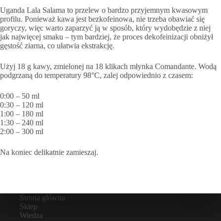
Uganda Lala Salama to przelew o bardzo przyjemnym kwasowym
profilu. Ponieważ kawa jest bezkofeinowa, nie trzeba obawiać się
goryczy, więc warto zaparzyć ją w sposób, który wydobędzie z niej
jak najwięcej smaku – tym bardziej, że proces dekofeinizacji obniżył
gęstość ziarna, co ułatwia ekstrakcję.
Użyj 18 g kawy, zmielonej na 18 klikach młynka Comandante. Wodą
podgrzaną do temperatury 98°C, zalej odpowiednio z czasem:
0:00 – 50 ml
0:30 – 120 ml
1:00 – 180 ml
1:30 – 240 ml
2:00 – 300 ml
Na koniec delikatnie zamieszaj.
Strona główna
Sklep
Wiedza