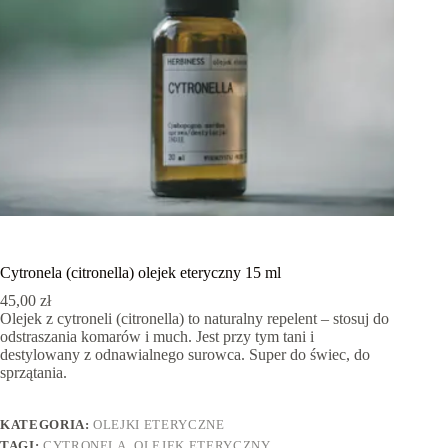
Cytronela (citronella) olejek eteryczny 15 ml
45,00
zł
Olejek z cytroneli (citronella) to naturalny repelent – stosuj do
odstraszania komarów i much. Jest przy tym tani i
destylowany z odnawialnego surowca. Super do świec, do
sprzątania.
KATEGORIA:
OLEJKI ETERYCZNE
TAGI:
CYTRONELA
,
OLEJEK ETERYCZNY