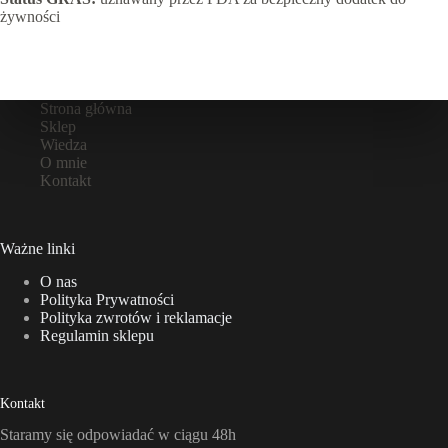
żywności
Strona główna
Sklep
Wiedza
O mnie
Kontakt
Ważne linki
O nas
Polityka Prywatności
Polityka zwrotów i reklamacje
Regulamin sklepu
Kontakt
Staramy się odpowiadać w ciągu 48h