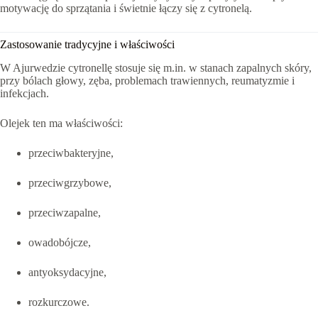
motywację do sprzątania i świetnie łączy się z cytronelą.
Zastosowanie tradycyjne i właściwości
W Ajurwedzie cytronellę stosuje się m.in. w stanach zapalnych skóry,
przy bólach głowy, zęba, problemach trawiennych, reumatyzmie i
infekcjach.
Olejek ten ma właściwości:
przeciwbakteryjne,
przeciwgrzybowe,
przeciwzapalne,
owadobójcze,
antyoksydacyjne,
rozkurczowe.